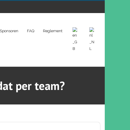
Sponsoren
FAQ
Reglement
 dat per team?