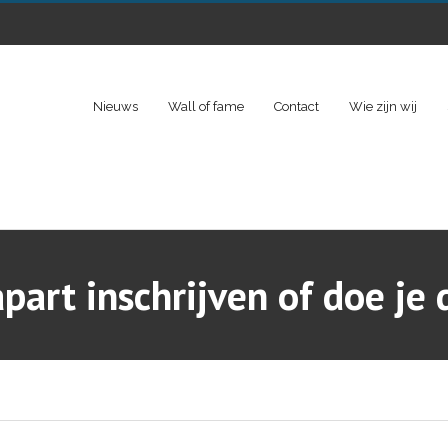
Nieuws
Wall of fame
Contact
Wie zijn wij
part inschrijven of doe je