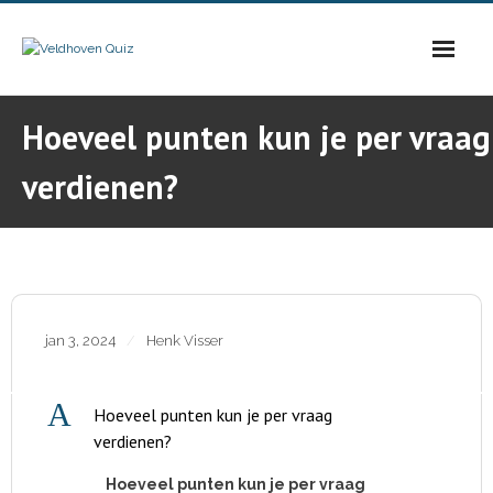
Skip
to
content
Hoeveel punten kun je per vraag
verdienen?
jan 3, 2024
Henk Visser
A
Hoeveel punten kun je per vraag
verdienen?
Hoeveel punten kun je per vraag