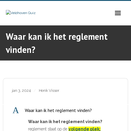
Skip
to
content
Waar kan ik het reglement
vinden?
jan 3, 2024
Henk Visser
A
Waar kan ik het reglement vinden?
Waar kan ik het reglement vinden?
reglement staat op de
volgende plek: