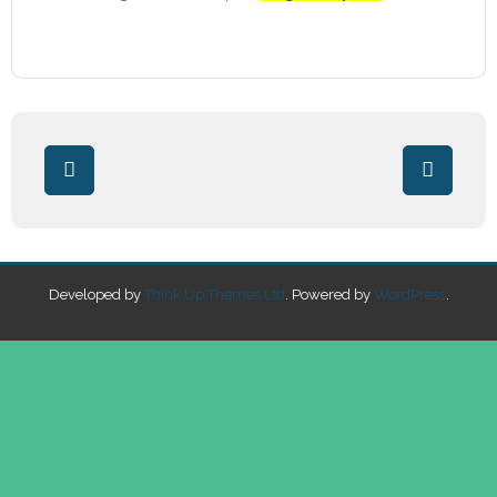
Developed by
Think Up Themes Ltd
. Powered by
WordPress
.